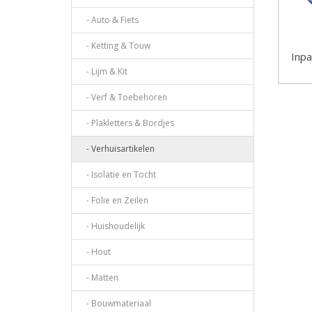
- Auto & Fiets
- Ketting & Touw
Inpa
- Lijm & Kit
- Verf & Toebehoren
- Plakletters & Bordjes
- Verhuisartikelen
- Isolatie en Tocht
- Folie en Zeilen
- Huishoudelijk
- Hout
- Matten
- Bouwmateriaal