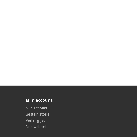
Mijn account
Mijn account
Bestelhistorie
Verlanglijst
Nieuwsbrief