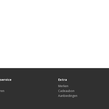
service
Extra
Merken
ren
Cadeaubon
Aanbiedingen