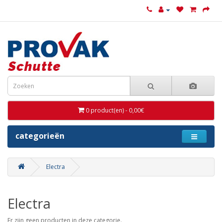
0 product(en) - 0,00€
categorieën
Electra
Electra
Er zijn geen producten in deze categorie.