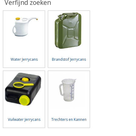
Verfijnd zoeken
Water Jerrycans
Brandstof Jerrycans
Vuilwater Jerrycans
Trechters en Kannen