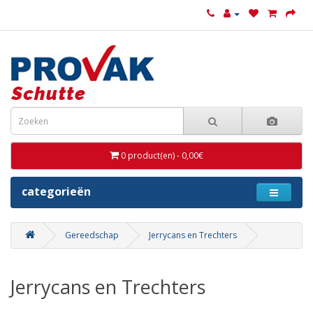
0 product(en) - 0,00€
categorieën
Gereedschap
Jerrycans en Trechters
Jerrycans en Trechters