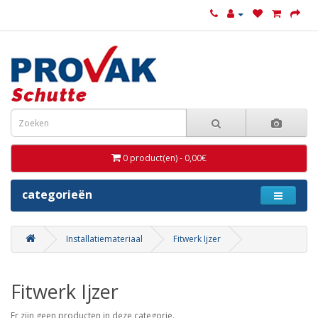
0 product(en) - 0,00€
categorieën
Installatiemateriaal
Fitwerk Ijzer
Fitwerk Ijzer
Er zijn geen producten in deze categorie.