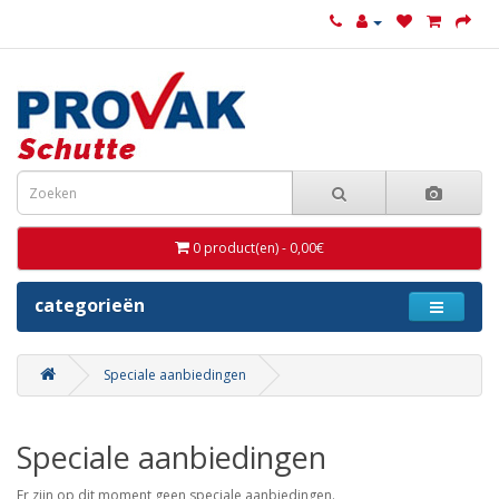
0 product(en) - 0,00€
categorieën
Speciale aanbiedingen
Speciale aanbiedingen
Er zijn op dit moment geen speciale aanbiedingen.